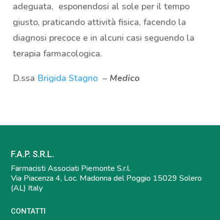
adeguata, esponendosi al sole per il tempo
giusto, praticando attività fisica, facendo la
diagnosi precoce e in alcuni casi seguendo la
terapia farmacologica.
D.ssa
Brigida Stagno
–
Medico
F.A.P. S.R.L.
Farmacisti Associati Piemonte S.r.l.
Via Piacenza 4, Loc. Madonna del Poggio 15029 Solero
(AL) Italy
CONTATTI