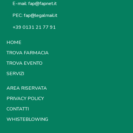
E-mail:
fap@fapnet.it
PEC:
fap@legalmail.it
+39 0131 21 77 91
HOME
TROVA FARMACIA
TROVA EVENTO
SERVIZI
AREA RISERVATA
PRIVACY POLICY
CONTATTI
WHISTEBLOWING