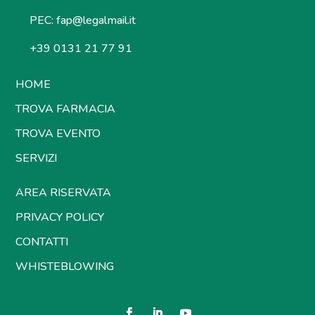
PEC:
fap@legalmail.it
+39 0131 21 77 91
HOME
TROVA FARMACIA
TROVA EVENTO
SERVIZI
AREA RISERVATA
PRIVACY POLICY
CONTATTI
WHISTEBLOWING