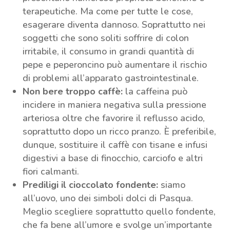
terapeutiche. Ma come per tutte le cose,
esagerare diventa dannoso. Soprattutto nei
soggetti che sono soliti soffrire di colon
irritabile, il consumo in grandi quantità di
pepe e peperoncino può aumentare il rischio
di problemi all’apparato gastrointestinale.
Non bere troppo caffè:
la caffeina può
incidere in maniera negativa sulla pressione
arteriosa oltre che favorire il reflusso acido,
soprattutto dopo un ricco pranzo. È preferibile,
dunque, sostituire il caffè con tisane e infusi
digestivi a base di finocchio, carciofo e altri
fiori calmanti.
Prediligi il cioccolato fondente:
siamo
all’uovo, uno dei simboli dolci di Pasqua.
Meglio scegliere soprattutto quello fondente,
che fa bene all’umore e svolge un’importante