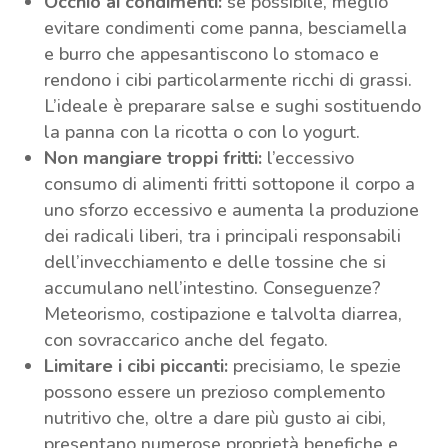
Occhio ai condimenti:
se possibile, meglio
evitare condimenti come panna, besciamella
e burro che appesantiscono lo stomaco e
rendono i cibi particolarmente ricchi di grassi.
L’ideale è preparare salse e sughi sostituendo
la panna con la ricotta o con lo yogurt.
Non mangiare troppi fritti:
l’eccessivo
consumo di alimenti fritti sottopone il corpo a
uno sforzo eccessivo e aumenta la produzione
dei radicali liberi, tra i principali responsabili
dell’invecchiamento e delle tossine che si
accumulano nell’intestino. Conseguenze?
Meteorismo, costipazione e talvolta diarrea,
con sovraccarico anche del fegato.
Limitare i cibi piccanti:
precisiamo, le spezie
possono essere un prezioso complemento
nutritivo che, oltre a dare più gusto ai cibi,
presentano numerose proprietà benefiche e