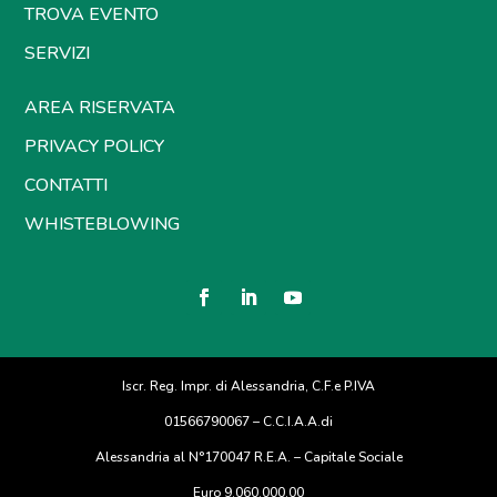
TROVA EVENTO
SERVIZI
AREA RISERVATA
PRIVACY POLICY
CONTATTI
WHISTEBLOWING
Iscr. Reg. Impr. di Alessandria, C.F.e P.IVA
01566790067 – C.C.I.A.A.di
Alessandria al N°170047 R.E.A. – Capitale Sociale
Euro 9.060.000,00