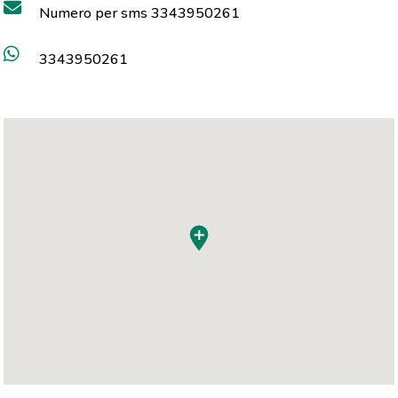
Numero per sms 3343950261
3343950261