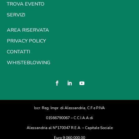
TROVA EVENTO
SERVIZI
AREA RISERVATA
PRIVACY POLICY
CONTATTI
WHISTEBLOWING
Iscr. Reg. Impr. di Alessandria, C.F.e P.IVA
01566790067 – C.C.I.A.A.di
Alessandria al N°170047 R.E.A. – Capitale Sociale
Euro 9.060.000,00