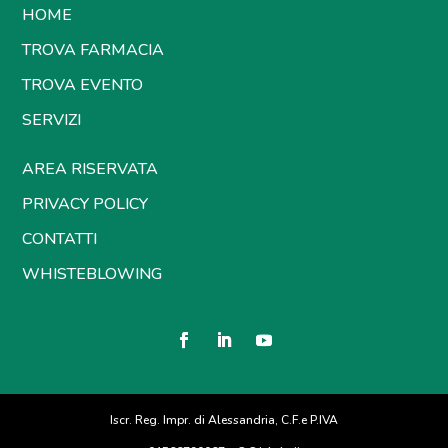
HOME
TROVA FARMACIA
TROVA EVENTO
SERVIZI
AREA RISERVATA
PRIVACY POLICY
CONTATTI
WHISTEBLOWING
Iscr. Reg. Impr. di Alessandria, C.F.e P.IVA