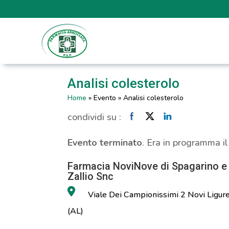
Analisi colesterolo
Home
»
Evento
»
Analisi colesterolo
condividi su :
Evento terminato
. Era in programma i
Farmacia NoviNove di Spagarino e
Zallio Snc
Viale Dei Campionissimi 2 Novi Ligur
(AL)