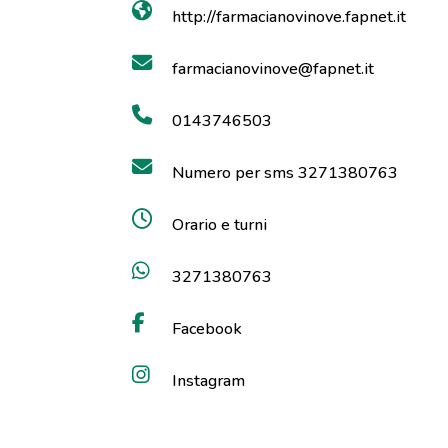
http://farmacianovinove.fapnet.it
farmacianovinove@fapnet.it
0143746503
Numero per sms 3271380763
Orario e turni
3271380763
Facebook
Instagram