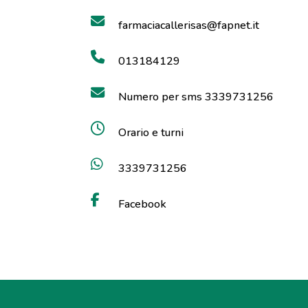
farmaciacallerisas@fapnet.it
013184129
Numero per sms 3339731256
Orario e turni
3339731256
Facebook