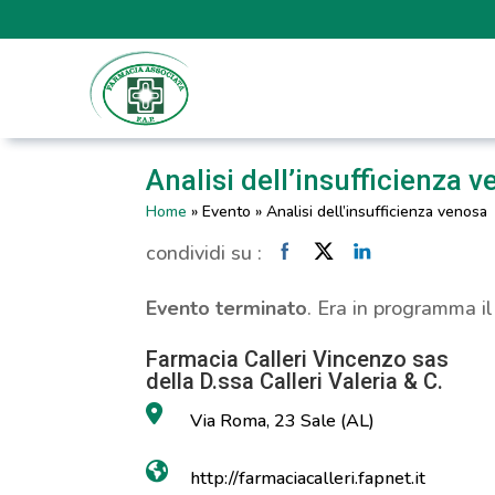
Analisi dell’insufficienza 
Home
»
Evento
»
Analisi dell’insufficienza venosa
condividi su :
Evento terminato
. Era in programma i
Farmacia Calleri Vincenzo sas
della D.ssa Calleri Valeria & C.
Via Roma, 23 Sale (AL)
http://farmaciacalleri.fapnet.it