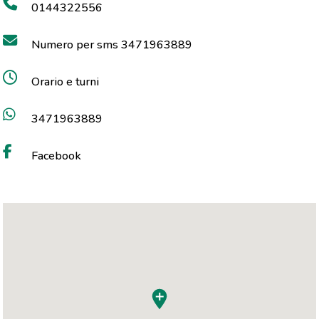
0144322556
Numero per sms 3471963889
Orario e turni
3471963889
Facebook