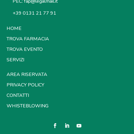
PEC:
fap@legalmail.it
+39 0131 21 77 91
HOME
TROVA FARMACIA
TROVA EVENTO
SERVIZI
AREA RISERVATA
PRIVACY POLICY
CONTATTI
WHISTEBLOWING