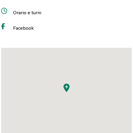
Orario e turni
Facebook