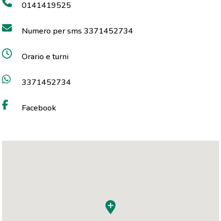
0141419525
Numero per sms 3371452734
Orario e turni
3371452734
Facebook