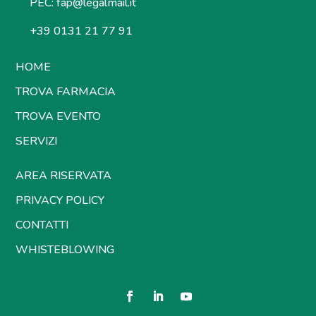
PEC:
fap@legalmail.it
+39 0131 21 77 91
HOME
TROVA FARMACIA
TROVA EVENTO
SERVIZI
AREA RISERVATA
PRIVACY POLICY
CONTATTI
WHISTEBLOWING