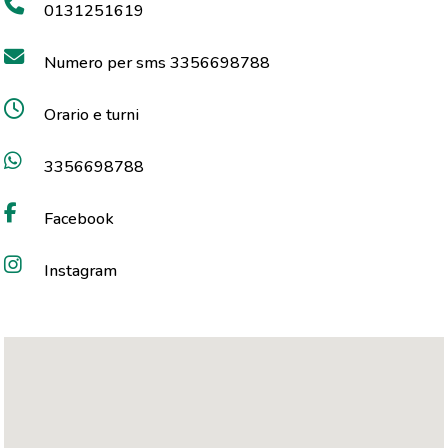
0131251619
Numero per sms 3356698788
Orario e turni
3356698788
Facebook
Instagram