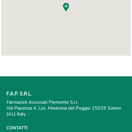
F.A.P. S.R.L.
Farmacisti Associati Piemonte S.r.l.
Via Piacenza 4, Loc. Madonna del Poggio 15029 Solero
(AL) Italy
CONTATTI