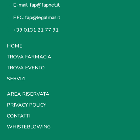
E-mail:
fap@fapnet.it
PEC:
fap@legalmail.it
+39 0131 21 77 91
HOME
TROVA FARMACIA
TROVA EVENTO
SERVIZI
AREA RISERVATA
PRIVACY POLICY
CONTATTI
WHISTEBLOWING