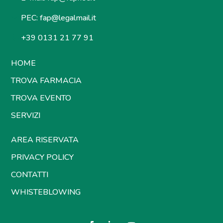
PEC:
fap@legalmail.it
+39 0131 21 77 91
HOME
TROVA FARMACIA
TROVA EVENTO
SERVIZI
AREA RISERVATA
PRIVACY POLICY
CONTATTI
WHISTEBLOWING