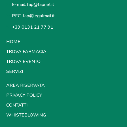
E-mail:
fap@fapnet.it
PEC:
fap@legalmail.it
+39 0131 21 77 91
HOME
TROVA FARMACIA
TROVA EVENTO
SERVIZI
AREA RISERVATA
PRIVACY POLICY
CONTATTI
WHISTEBLOWING