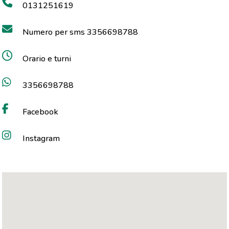
0131251619
Numero per sms 3356698788
Orario e turni
3356698788
Facebook
Instagram