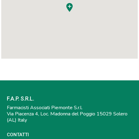
F.A.P. S.R.L.
Farmacisti Associati Piemonte S.r.l.
Via Piacenza 4, Loc. Madonna del Poggio 15029 Solero
(AL) Italy
CONTATTI