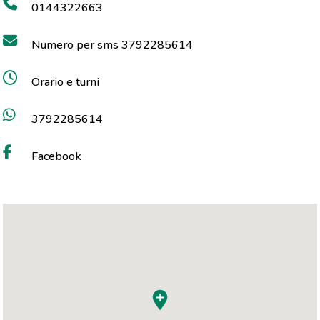
0144322663
Numero per sms 3792285614
Orario e turni
3792285614
Facebook