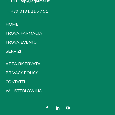
PEC:
fap@legalmail.it
+39 0131 21 77 91
HOME
TROVA FARMACIA
TROVA EVENTO
SERVIZI
AREA RISERVATA
PRIVACY POLICY
CONTATTI
WHISTEBLOWING