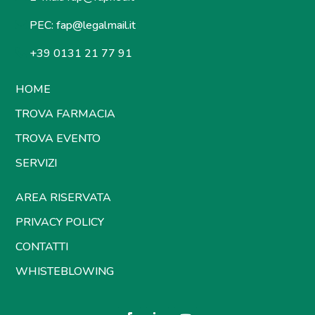
PEC:
fap@legalmail.it
+39 0131 21 77 91
HOME
TROVA FARMACIA
TROVA EVENTO
SERVIZI
AREA RISERVATA
PRIVACY POLICY
CONTATTI
WHISTEBLOWING