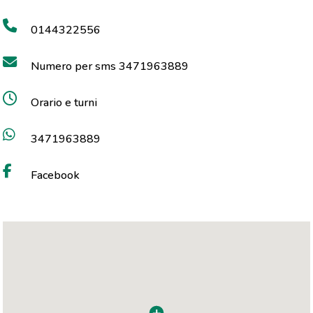
0144322556
Numero per sms 3471963889
Orario e turni
3471963889
Facebook