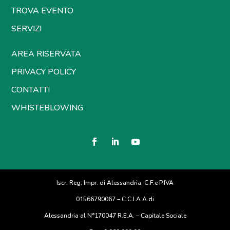
TROVA EVENTO
SERVIZI
AREA RISERVATA
PRIVACY POLICY
CONTATTI
WHISTEBLOWING
Iscr. Reg. Impr. di Alessandria, C.F.e P.IVA
01566790067 – C.C.I.A.A.di
Alessandria al N°170047 R.E.A. – Capitale Sociale