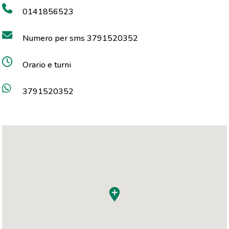
0141856523
Numero per sms 3791520352
Orario e turni
3791520352