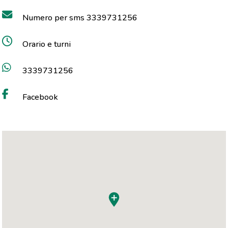
Numero per sms 3339731256
Orario e turni
3339731256
Facebook