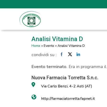
Analisi Vitamina D
Home
»
Evento
»
Analisi Vitamina D
condividi su :
Evento terminato
. Era in programma i
Nuova Farmacia Torretta S.n.c.
Via Carlo Benzi, 4-2 Asti (AT)
http://farmaciatorretta.fapnet.it