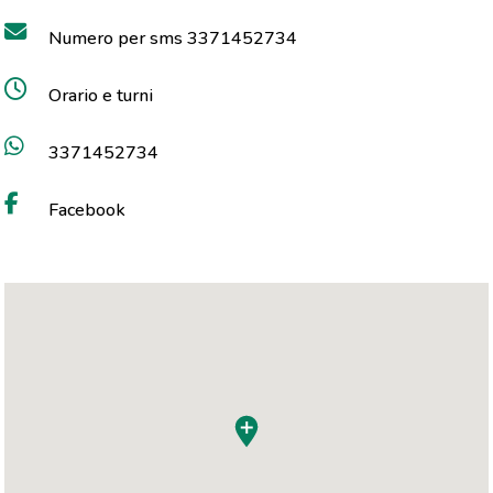
Numero per sms 3371452734
Orario e turni
3371452734
Facebook