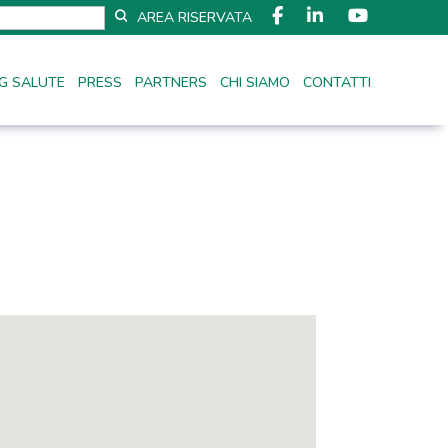
AREA RISERVATA
G SALUTE
PRESS
PARTNERS
CHI SIAMO
CONTATTI