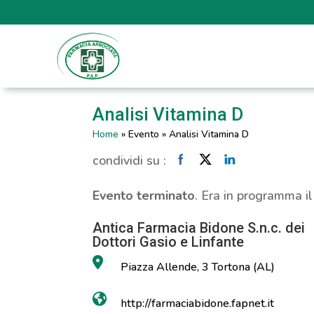
Analisi Vitamina D
Home
»
Evento
»
Analisi Vitamina D
condividi su :
Evento terminato
. Era in programma i
Antica Farmacia Bidone S.n.c. dei
Dottori Gasio e Linfante
Piazza Allende, 3 Tortona (AL)
http://farmaciabidone.fapnet.it