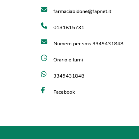
farmaciabidone@fapnet.it
0131815731
Numero per sms 3349431848
Orario e turni
3349431848
Facebook