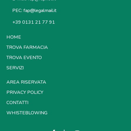
PEC:
fap@legalmail.it
+39 0131 21 77 91
HOME
TROVA FARMACIA
TROVA EVENTO
SERVIZI
AREA RISERVATA
PRIVACY POLICY
CONTATTI
WHISTEBLOWING