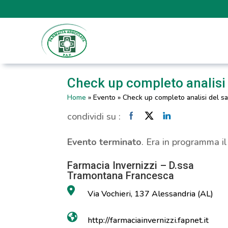
Check up completo analisi
Home
»
Evento
»
Check up completo analisi del s
condividi su :
Evento terminato
. Era in programma i
Farmacia Invernizzi – D.ssa
Tramontana Francesca
Via Vochieri, 137 Alessandria (AL)
http://farmaciainvernizzi.fapnet.it