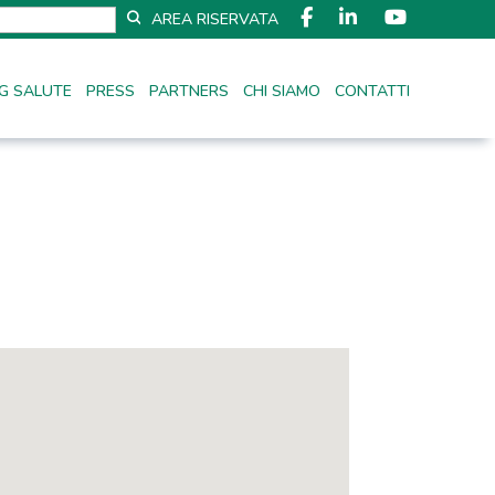
AREA RISERVATA
G SALUTE
PRESS
PARTNERS
CHI SIAMO
CONTATTI