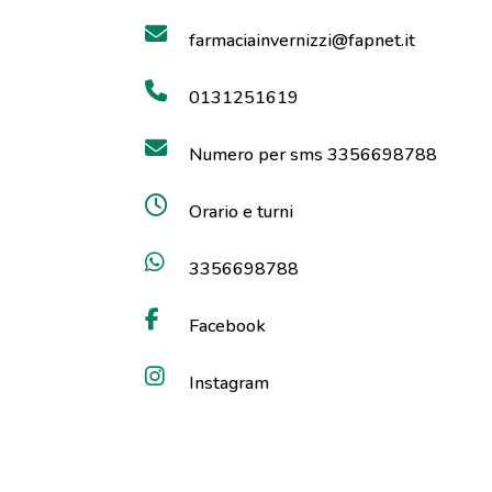
farmaciainvernizzi@fapnet.it
0131251619
Numero per sms 3356698788
Orario e turni
3356698788
Facebook
Instagram