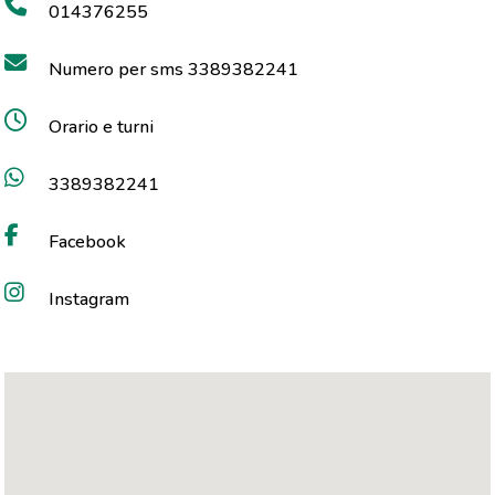
014376255
Numero per sms 3389382241
Orario e turni
3389382241
Facebook
Instagram