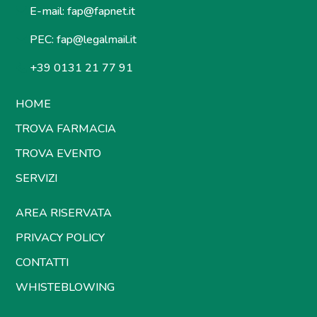
E-mail:
fap@fapnet.it
PEC:
fap@legalmail.it
+39 0131 21 77 91
HOME
TROVA FARMACIA
TROVA EVENTO
SERVIZI
AREA RISERVATA
PRIVACY POLICY
CONTATTI
WHISTEBLOWING