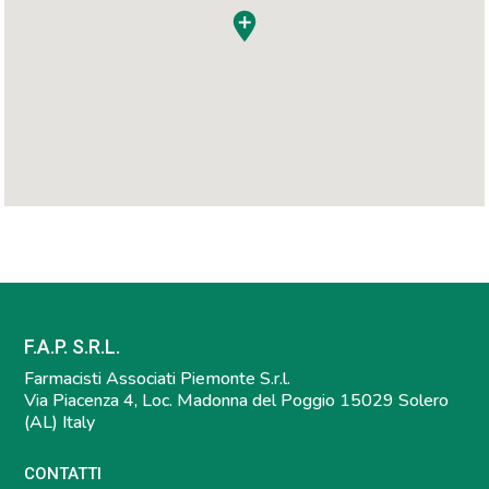
F.A.P. S.R.L.
Farmacisti Associati Piemonte S.r.l.
Via Piacenza 4, Loc. Madonna del Poggio 15029 Solero
(AL) Italy
CONTATTI