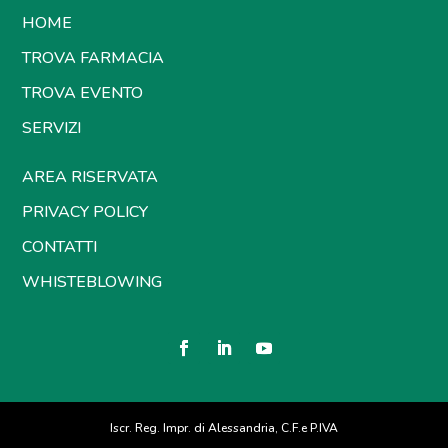
HOME
TROVA FARMACIA
TROVA EVENTO
SERVIZI
AREA RISERVATA
PRIVACY POLICY
CONTATTI
WHISTEBLOWING
Iscr. Reg. Impr. di Alessandria, C.F.e P.IVA