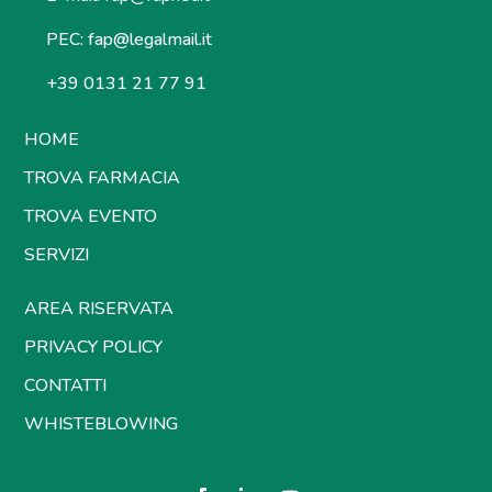
PEC:
fap@legalmail.it
+39 0131 21 77 91
HOME
TROVA FARMACIA
TROVA EVENTO
SERVIZI
AREA RISERVATA
PRIVACY POLICY
CONTATTI
WHISTEBLOWING