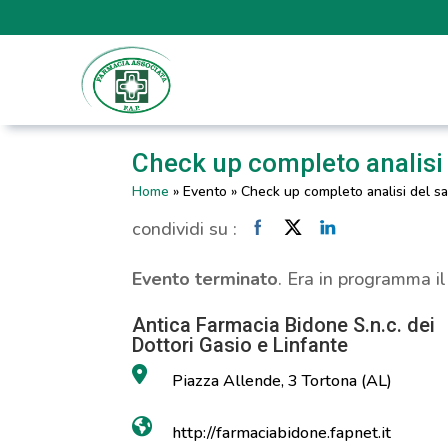
Check up completo analisi
Home
»
Evento
»
Check up completo analisi del s
condividi su :
Evento terminato
. Era in programma i
Antica Farmacia Bidone S.n.c. dei
Dottori Gasio e Linfante
Piazza Allende, 3 Tortona (AL)
http://farmaciabidone.fapnet.it