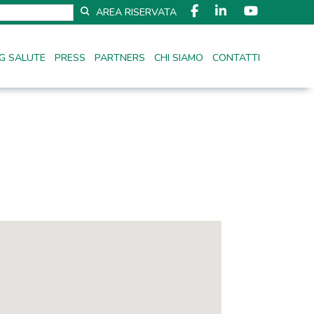
AREA RISERVATA
G SALUTE
PRESS
PARTNERS
CHI SIAMO
CONTATTI