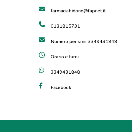
farmaciabidone@fapnet.it
0131815731
Numero per sms 3349431848
Orario e turni
3349431848
Facebook