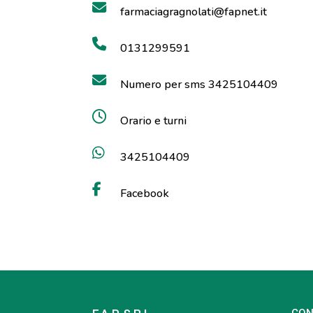
farmaciagragnolati@fapnet.it
0131299591
Numero per sms 3425104409
Orario e turni
3425104409
Facebook
CON