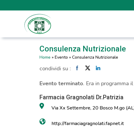
Consulenza Nutrizionale
Home
»
Evento
»
Consulenza Nutrizionale
condividi su :
Evento terminato
. Era in programma i
Farmacia Gragnolati Dr.Patrizia
Via Xx Settembre, 20 Bosco M.go (AL
http://farmaciagragnolati.fapnet.it