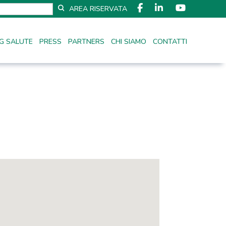
AREA RISERVATA
G SALUTE
PRESS
PARTNERS
CHI SIAMO
CONTATTI