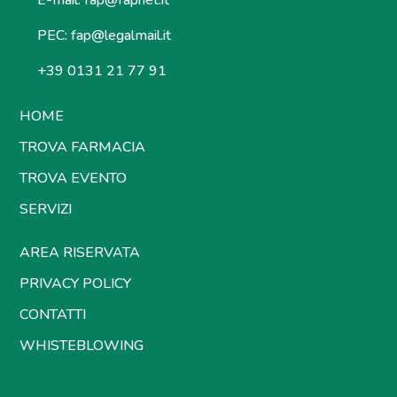
E-mail:
fap@fapnet.it
PEC:
fap@legalmail.it
+39 0131 21 77 91
HOME
TROVA FARMACIA
TROVA EVENTO
SERVIZI
AREA RISERVATA
PRIVACY POLICY
CONTATTI
WHISTEBLOWING