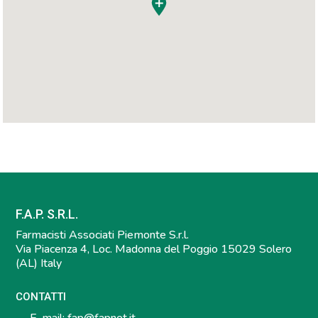
F.A.P. S.R.L.
Farmacisti Associati Piemonte S.r.l.
Via Piacenza 4, Loc. Madonna del Poggio 15029 Solero
(AL) Italy
CONTATTI