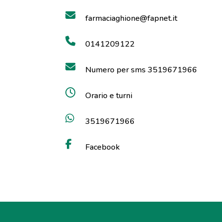
farmaciaghione@fapnet.it
0141209122
Numero per sms 3519671966
Orario e turni
3519671966
Facebook