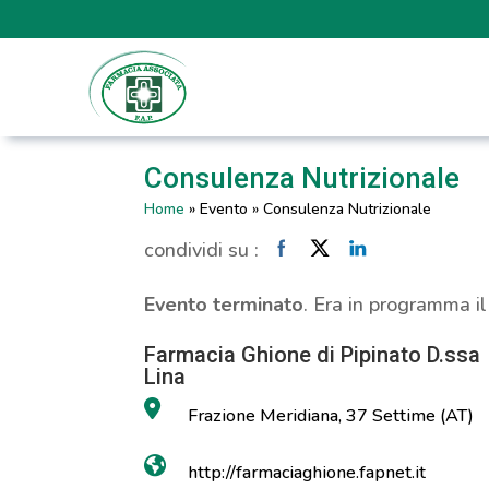
Consulenza Nutrizionale
Home
»
Evento
»
Consulenza Nutrizionale
condividi su :
Evento terminato
. Era in programma i
Farmacia Ghione di Pipinato D.ssa
Lina
Frazione Meridiana, 37 Settime (AT)
http://farmaciaghione.fapnet.it