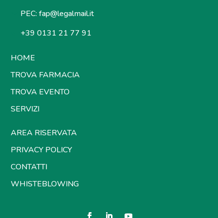
PEC:
fap@legalmail.it
+39 0131 21 77 91
HOME
TROVA FARMACIA
TROVA EVENTO
SERVIZI
AREA RISERVATA
PRIVACY POLICY
CONTATTI
WHISTEBLOWING