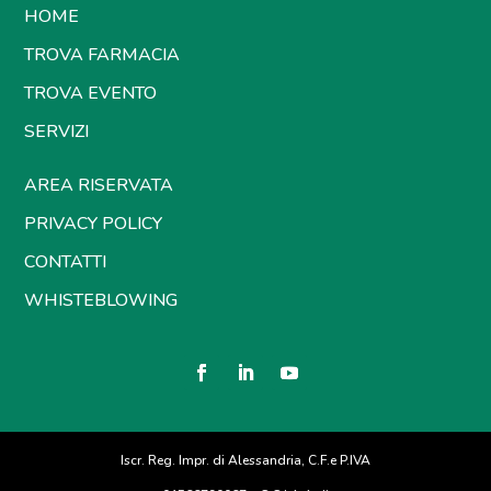
HOME
TROVA FARMACIA
TROVA EVENTO
SERVIZI
AREA RISERVATA
PRIVACY POLICY
CONTATTI
WHISTEBLOWING
Iscr. Reg. Impr. di Alessandria, C.F.e P.IVA