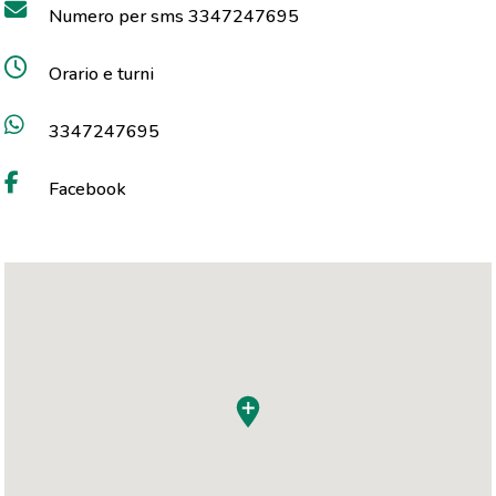
Numero per sms 3347247695
Orario e turni
3347247695
Facebook