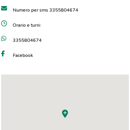
Numero per sms 3355804674
Orario e turni
3355804674
Facebook