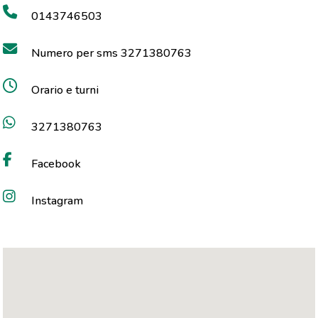
0143746503
Numero per sms 3271380763
Orario e turni
3271380763
Facebook
Instagram