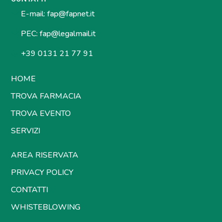
E-mail:
fap@fapnet.it
PEC:
fap@legalmail.it
+39 0131 21 77 91
HOME
TROVA FARMACIA
TROVA EVENTO
SERVIZI
AREA RISERVATA
PRIVACY POLICY
CONTATTI
WHISTEBLOWING