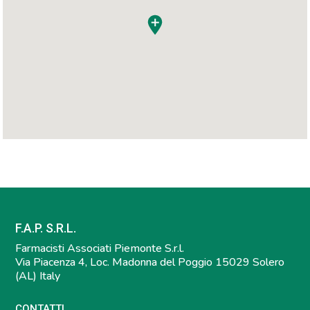
F.A.P. S.R.L.
Farmacisti Associati Piemonte S.r.l.
Via Piacenza 4, Loc. Madonna del Poggio 15029 Solero
(AL) Italy
CONTATTI