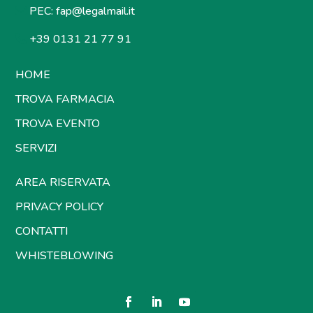
PEC:
fap@legalmail.it
+39 0131 21 77 91
HOME
TROVA FARMACIA
TROVA EVENTO
SERVIZI
AREA RISERVATA
PRIVACY POLICY
CONTATTI
WHISTEBLOWING