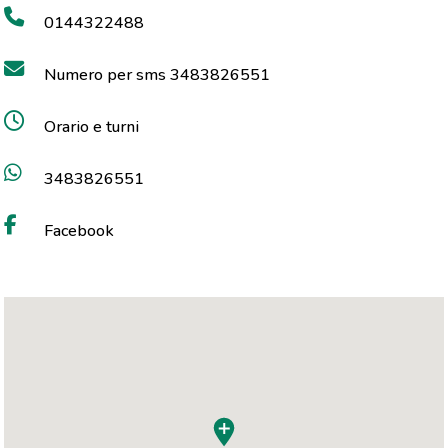
0144322488
Numero per sms 3483826551
Orario e turni
3483826551
Facebook