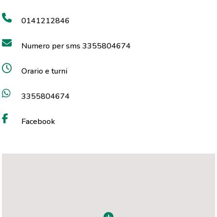
0141212846
Numero per sms 3355804674
Orario e turni
3355804674
Facebook