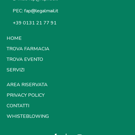
PEC:
fap@legalmail.it
+39 0131 21 77 91
HOME
TROVA FARMACIA
TROVA EVENTO
SERVIZI
AREA RISERVATA
PRIVACY POLICY
CONTATTI
WHISTEBLOWING