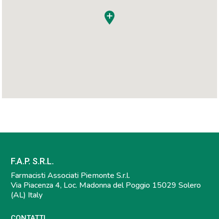
F.A.P. S.R.L.
Farmacisti Associati Piemonte S.r.l.
Via Piacenza 4, Loc. Madonna del Poggio 15029 Solero
(AL) Italy
CONTATTI