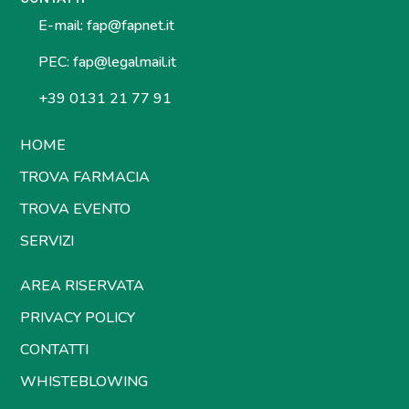
E-mail:
fap@fapnet.it
PEC:
fap@legalmail.it
+39 0131 21 77 91
HOME
TROVA FARMACIA
TROVA EVENTO
SERVIZI
AREA RISERVATA
PRIVACY POLICY
CONTATTI
WHISTEBLOWING