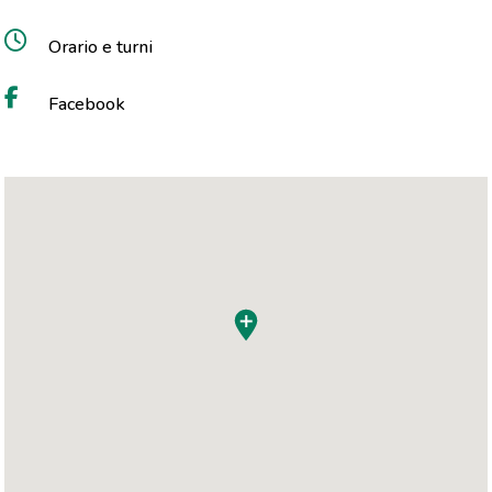
Orario e turni
Facebook