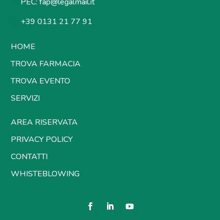
PEC:
fap@legalmail.it
+39 0131 21 77 91
HOME
TROVA FARMACIA
TROVA EVENTO
SERVIZI
AREA RISERVATA
PRIVACY POLICY
CONTATTI
WHISTEBLOWING