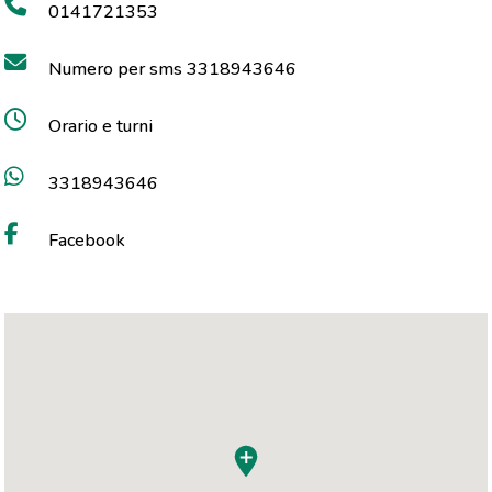
0141721353
Numero per sms 3318943646
Orario e turni
3318943646
Facebook