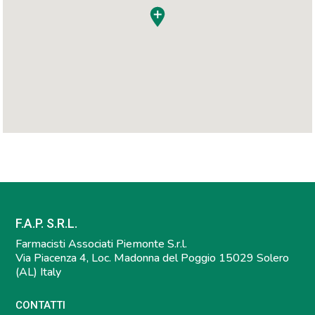
F.A.P. S.R.L.
Farmacisti Associati Piemonte S.r.l.
Via Piacenza 4, Loc. Madonna del Poggio 15029 Solero
(AL) Italy
CONTATTI