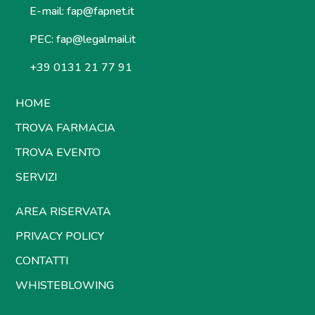
E-mail:
fap@fapnet.it
PEC:
fap@legalmail.it
+39 0131 21 77 91
HOME
TROVA FARMACIA
TROVA EVENTO
SERVIZI
AREA RISERVATA
PRIVACY POLICY
CONTATTI
WHISTEBLOWING