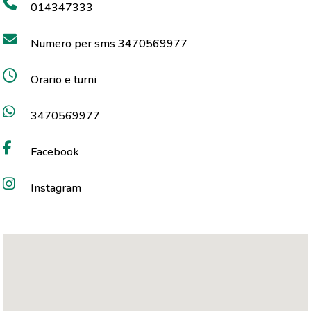
014347333
Numero per sms 3470569977
Orario e turni
3470569977
Facebook
Instagram