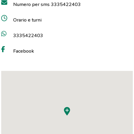
Numero per sms 3335422403
Orario e turni
3335422403
Facebook