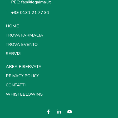
PEC:
fap@legalmail.it
+39 0131 21 77 91
HOME
TROVA FARMACIA
TROVA EVENTO
SERVIZI
AREA RISERVATA
PRIVACY POLICY
CONTATTI
WHISTEBLOWING