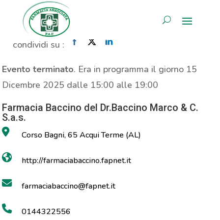
MOC
AREA RISERVATA
Home
»
Evento
»
MOC
condividi su :
Evento terminato
. Era in programma il giorno 15
Dicembre 2025 dalle 15:00 alle 19:00
Farmacia Baccino del Dr.Baccino Marco & C.
S.a.s.
Corso Bagni, 65 Acqui Terme (AL)
http://farmaciabaccino.fapnet.it
farmaciabaccino@fapnet.it
0144322556