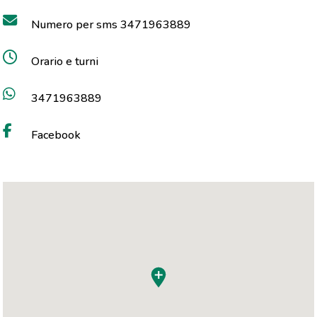
Numero per sms 3471963889
Orario e turni
3471963889
Facebook