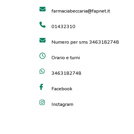
farmaciabeccaria@fapnet.it
01432310
Numero per sms 3463182748
Orario e turni
3463182748
Facebook
Instagram