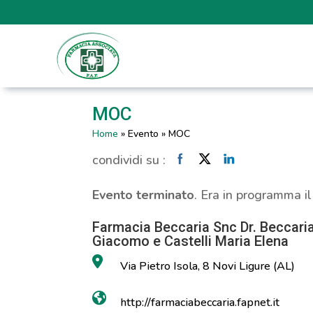
MOC
Home
»
Evento
»
MOC
condividi su :
Evento terminato
. Era in programma i
Farmacia Beccaria Snc Dr. Beccari
Giacomo e Castelli Maria Elena
Via Pietro Isola, 8 Novi Ligure (AL)
http://farmaciabeccaria.fapnet.it