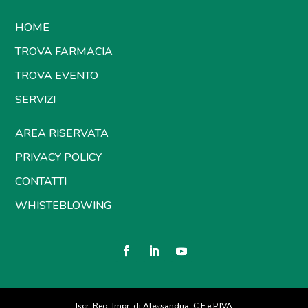
HOME
TROVA FARMACIA
TROVA EVENTO
SERVIZI
AREA RISERVATA
PRIVACY POLICY
CONTATTI
WHISTEBLOWING
Iscr. Reg. Impr. di Alessandria, C.F.e P.IVA