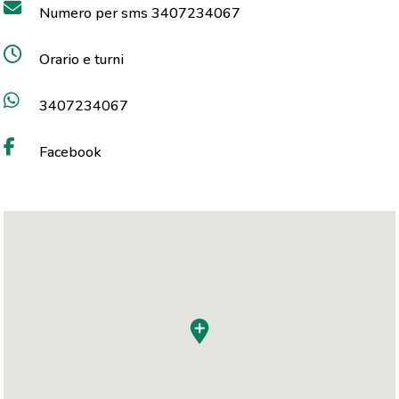
Numero per sms 3407234067
Orario e turni
3407234067
Facebook