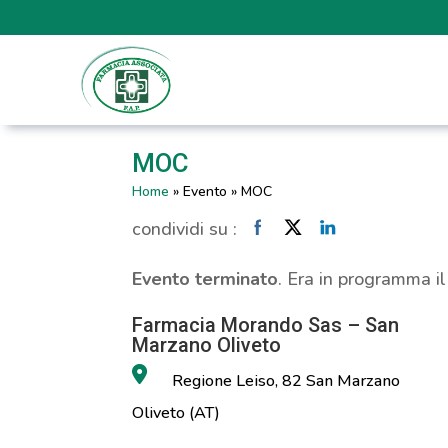
MOC
Home
»
Evento
»
MOC
condividi su :
Evento terminato
. Era in programma i
Farmacia Morando Sas – San
Marzano Oliveto
Regione Leiso, 82 San Marzano
Oliveto (AT)