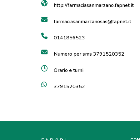
http://farmaciasanmarzano.fapnet.it
farmaciasanmarzanosas@fapnet.it
0141856523
Numero per sms 3791520352
Orario e turni
3791520352
CON