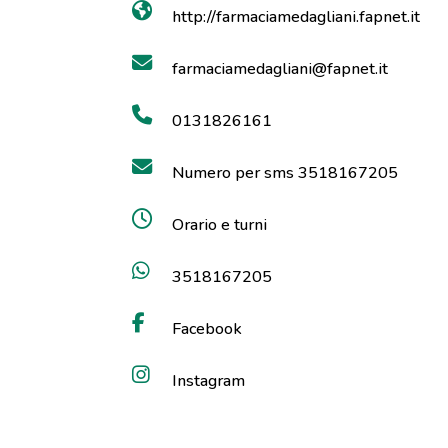
http://farmaciamedagliani.fapnet.it
farmaciamedagliani@fapnet.it
0131826161
Numero per sms 3518167205
Orario e turni
3518167205
Facebook
Instagram