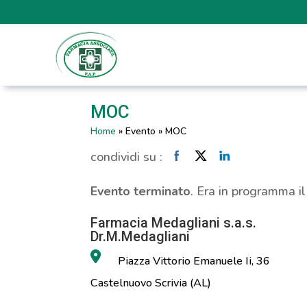
MOC
Home
»
Evento
»
MOC
condividi su :
Evento terminato
. Era in programma i
Farmacia Medagliani s.a.s.
Dr.M.Medagliani
Piazza Vittorio Emanuele Ii, 36
Castelnuovo Scrivia (AL)